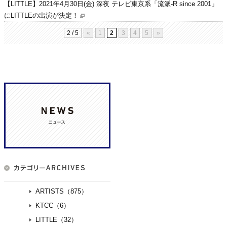
【LITTLE】2021年4月30日(金) 深夜 テレビ東京系「流派-R since 2001」
にLITTLEの出演が決定！
2 / 5
«
1
2
3
4
5
»
ARTISTS（875）
KTCC（6）
LITTLE（32）