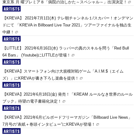
東京系 月 曜プレミア８「病院の治しかた～スペシャル～」出演決定！
ARTISTS
【KREVA】 2021年7月1日(木) テレ朝チャンネル１/スカパー！オンデマン
ドにて 「KREVA in Billboard Live Tour 2021」ツアーファイナルを独占生
中継！
ARTISTS
【LITTLE】 2021年6月16日(水) ラッパーの真のスキルを問う「Red Bull
64 Bars」 (Youtube)にLITTLEが登場！
ARTISTS
【KREVA】スマートフォン向け大規模対戦ゲーム「A.I.M.$（エイム
ズ）」にKREVAが書き下ろし楽曲を提供！
ARTISTS
【KREVA】2021年6月18日(金) 発売！「KREAM ルールなき世界のルール
ブック」待望の電子書籍化決定！
ARTISTS
【KREVA】2021年6月ビルボードフリーマガジン「Billboard Live News」
7月号の“表紙＋巻頭インタビュー”にKREVAが登場！
ARTISTS