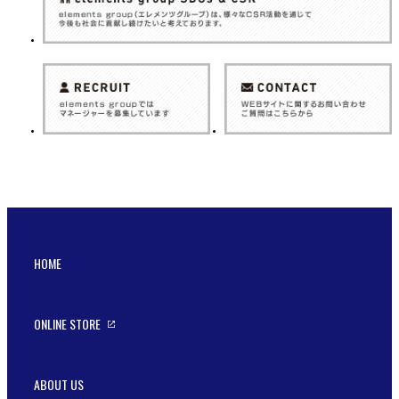
HOME
ONLINE STORE
ABOUT US