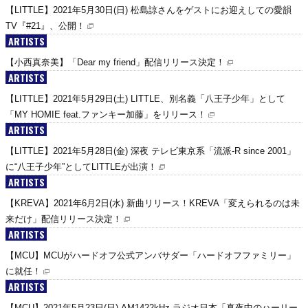
【LITTLE】2021年5月30日(日) 松島諒さんをゲストにお迎えしての愛韻
TV『#21』、公開！
ARTISTS
【小西真奈美】「Dear my friend」配信リリース決定！
ARTISTS
【LITTLE】2021年5月29日(土) LITTLE、別名義「八王子少年」として
「MY HOMIE feat.ファンキー加藤」をリリース！
ARTISTS
【LITTLE】2021年5月28日(金) 深夜 テレビ東京系「流派-R since 2001」
に“八王子少年”としてLITTLEが出演！
ARTISTS
【KREVA】2021年6月2日(水) 新曲リリース！KREVA「変えられるのは未
来だけ」配信リリース決定！
ARTISTS
【MCU】MCUがハードオフ公式アンバサダー「ハードオフファミリー」
に就任！
ARTISTS
【MCU】2021年5月23日(日) AM1422kHz ラジオ日本「真夜中のハーリー