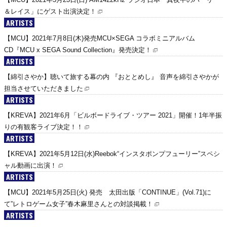
＆レイス」にゲスト出演決定！
ARTISTS
【MCU】2021年7月8日(木)発売MCU×SEGA コラボミニアルバム
CD『MCU x SEGA Sound Collection』発売決定！
ARTISTS
【綿引さやか】聴いて旅する幕の内 『おととめし』 音声を綿引さやかが
担当させていただきました
ARTISTS
【KREVA】2021年6月「ビルボードライブ・ツアー 2021」開催！1年半振
りの有観客ライブ決定！！
ARTISTS
【KREVA】2021年5月12日(水)Reebok“インスタポンプフューリー”スペシ
ャル動画に出演！
ARTISTS
【MCU】2021年5月25日(火) 発売 太田出版「CONTINUE」(Vol.71)に
て”レトロゲーム女子”春木麻里さんとの対談掲載！
ARTISTS