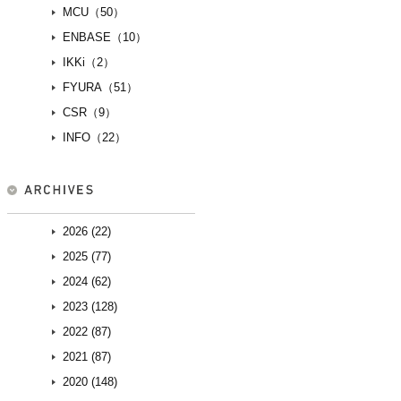
MCU（50）
ENBASE（10）
IKKi（2）
FYURA（51）
CSR（9）
INFO（22）
2026 (22)
2025 (77)
2024 (62)
2023 (128)
2022 (87)
2021 (87)
2020 (148)