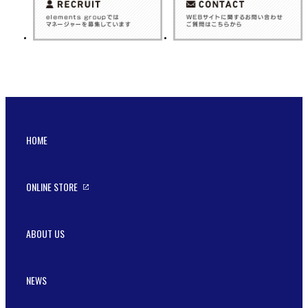
HOME
ONLINE STORE
ABOUT US
NEWS