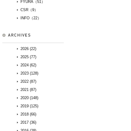
FYURA（51）
CSR（9）
INFO（22）
2026 (22)
2025 (77)
2024 (62)
2023 (128)
2022 (87)
2021 (87)
2020 (148)
2019 (125)
2018 (66)
2017 (36)
2016 (28)