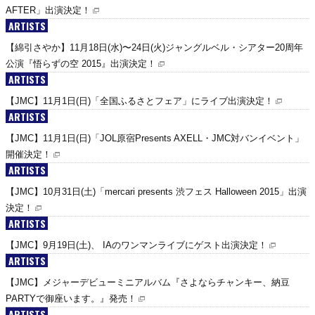
AFTER」出演決定！
ARTISTS
【綿引さやか】11月18日(水)〜24日(火)ジャングルベル・シアター20周年
公演『悟らずの空 2015』出演決定！
ARTISTS
【JMC】11月1日(日)「全国ふるさとフェア」にライブ出演決定！
ARTISTS
【JMC】11月1日(日)「JOL原宿Presents AXELL・JMC対バンイベント」
開催決定！
ARTISTS
【JMC】10月31日(土)「mercari presents 渋フェス Halloween 2015」出演
決定！
ARTISTS
【JMC】9月19日(土)、 IAのワンマンライブにゲスト出演決定！
ARTISTS
【JMC】メジャーデビューミニアルバム『さよならチャンキー、納豆
PARTYで御座います。』発売！
ARTISTS