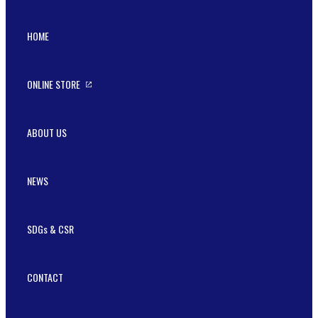
HOME
ONLINE STORE
ABOUT US
NEWS
SDGs & CSR
CONTACT