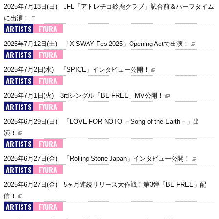
2025年7月13日(日) JFL「アトレチコ鈴鹿クラブ」試合前＆ハーフタイム
に出演！
ARTISTS
FYURA
2025年7月12日(土) 「X’SWAY Fes 2025」Opening Actで出演！
ARTISTS
FYURA
2025年7月2日(水) 「SPICE」インタビュー公開！
ARTISTS
FYURA
2025年7月1日(火) 3rdシングル「BE FREE」MV公開！
ARTISTS
FYURA
2025年6月29日(日) 「LOVE FOR NOTO －Song of the Earth－」出
演！
ARTISTS
FYURA
2025年6月27日(金) 「Rolling Stone Japan」インタビュー公開！
ARTISTS
FYURA
2025年6月27日(金) 5ヶ月連続リリース大作戦！第3弾「BE FREE」配
信！
ARTISTS
FYURA