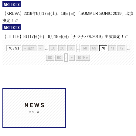
ARTISTS
【KREVA】2019年8月17日(土)、18日(日) 「SUMMER SONIC 2019」出演
決定！
ARTISTS
【LITTLE】8月17日(土)、8月18日(日)「ナツナバル2019」出演決定！
70 / 91
« 先頭
«
...
10
20
30
...
68
69
70
71
72
...
80
90
...
»
最後 »