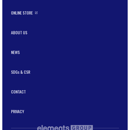
ONLINE STORE
ABOUT US
NEWS
SDGs & CSR
CONTACT
PRIVACY