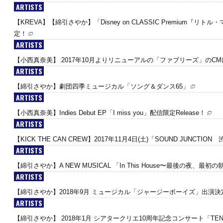
ARTISTS
【KREVA】【綿引さやか】「Disney on CLASSIC Premium
定！
ARTISTS
【小西真奈美】 2017年10月よりリニューアルの「ファブリーズ」のC
ARTISTS
【綿引さやか】劇団四季ミュージカル「ソング＆ダンス65」
ARTISTS
【小西真奈美】Indies Debut EP「I miss you」配信限定Release！
ARTISTS
【KICK THE CAN CREW】2017年11月4日(土)「SOUND JUNCT
ARTISTS
【綿引さやか】A NEW MUSICAL 「In This House〜最後の夜、最
ARTISTS
【綿引さやか】2018年9月 ミュージカル「ジャージーボーイズ」出演決
ARTISTS
【綿引さやか】 2018年1月 シアタークリエ10周年記念コンサート「TE