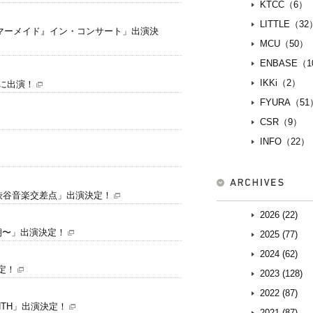
KTCC（6）
LITTLE（32
『リトル・マーメイド』イン・コンサート」出演決
MCU（50）
ENBASE（1
IKKi（2）
Mに出演！
FYURA（51
CSR（9）
INFO（22）
ION 渋谷音楽交差点」出演決定！
2026 (22)
初の朝〜」出演決定！
2025 (77)
2024 (62)
定！
2023 (128)
2022 (87)
NTH」出演決定！
2021 (87)