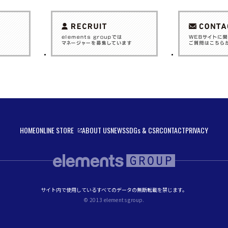
HOME
ONLINE STORE
ABOUT US
NEWS
SDGs & CSR
CONTACT
PRIVACY
サイト内で使用しているすべてのデータの無断転載を禁じます。
© 2013 elements group.