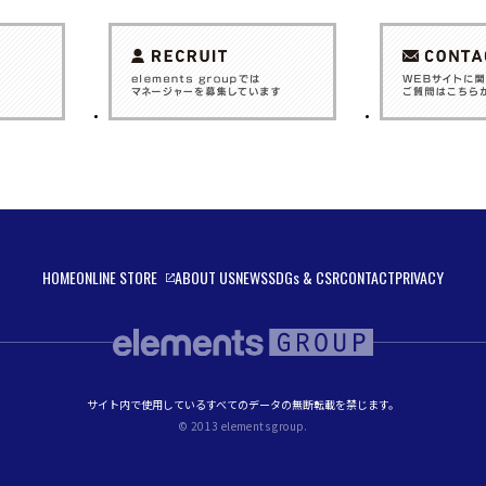
HOME
ONLINE STORE
ABOUT US
NEWS
SDGs & CSR
CONTACT
PRIVACY
サイト内で使用しているすべてのデータの無断転載を禁じます。
© 2013 elements group.