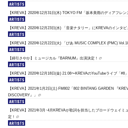
ARTISTS
【KREVA】2020年12月31日(木) TOKYO FM「坂本美雨のディアフレ
ARTISTS
【KREVA】2020年12月23日(水) 「音楽ナタリー」にKREVAのイン
ARTISTS
【KREVA】2020年12月22日(火) 「ぴあ MUSIC COMPLEX (PMC) Vol.
ARTISTS
【綿引さやか】ミュージカル『BARNUM』出演決定！
ARTISTS
【KREVA】2020年12月18日(金) 21:08〜KREVAのYouTubeライブ「
ARTISTS
【KREVA】2021年1月2日(土) FM802「802 BINTANG GARDEN 『KREVA
DISCOVERY』」
ARTISTS
【KREVA】2021年3月･4月KREVAが歌詞を担当したブロードウェイミュー
定！
ARTISTS