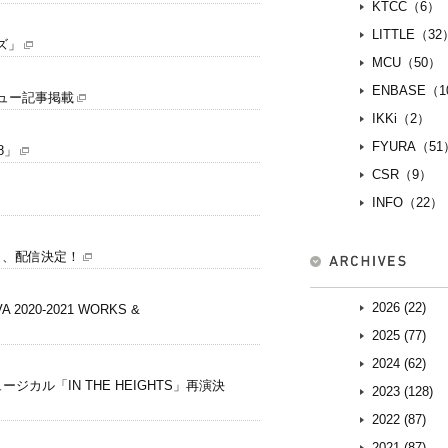
KTCC（6）
LITTLE（32
ンズ」
MCU（50）
ENBASE（1
タビュー記事掲載
IKKi（2）
FYURA（51
18」
CSR（9）
INFO（22）
#8」、配信決定！
2026 (22)
 2020-2021 WORKS &
2025 (77)
2024 (62)
ジカル「IN THE HEIGHTS」再演決
2023 (128)
2022 (87)
2021 (87)