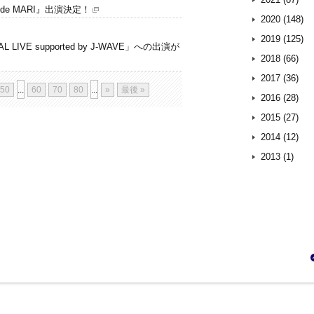
 de MARI』出演決定！
2020 (148)
2019 (125)
L LIVE supported by J-WAVE」への出演が
2018 (66)
2017 (36)
50
...
60
70
80
...
»
最後 »
2016 (28)
2015 (27)
2014 (12)
2013 (1)