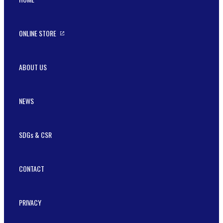
ONLINE STORE
ABOUT US
NEWS
SDGs & CSR
CONTACT
PRIVACY