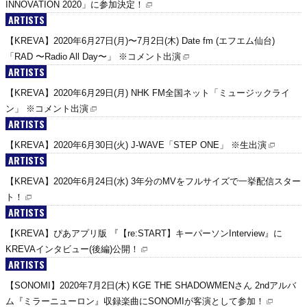
INNOVATION 2020」に参加決定！
ARTISTS
【KREVA】2020年6月27日(月)〜7月2日(木) Date fm (エフエム仙台)
「RAD 〜Radio All Day〜」 ※コメント出演
ARTISTS
【KREVA】2020年6月29日(月) NHK FM全国ネット「ミュージックライ
ン」 ※コメント出演
ARTISTS
【KREVA】2020年6月30日(火) J-WAVE「STEP ONE」 ※生出演
ARTISTS
【KREVA】2020年6月24日(水) 3年分のMVをフルサイズで一挙配信スター
ト！
ARTISTS
【KREVA】ぴあアプリ版 『【re:START】キーパーソンInterview』に
KREVAインタビュー(後編)公開！
ARTISTS
【SONOMI】2020年7月2日(木) KGE THE SHADOWMENさん 2ndアルバ
ム『ミラーニューロン』収録楽曲にSONOMIが客演として参加！